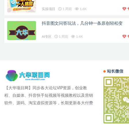
实操项目
1 周前
1.6K
抖音图文问答玩法，几分钟一条原创轻松变
AI专区
1 周前
1.4K
站长微信
【大华项目网】同步各大论坛VIP资源，创业教
程、自媒体、抖音快手短视频等视频教程以及营销
软件、源码、淘宝虚拟资源等，长期更新各大付费