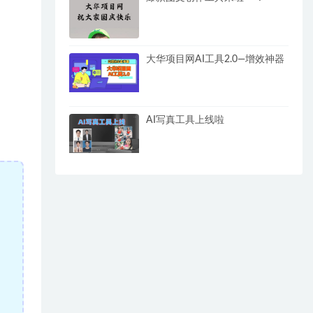
大华项目网AI工具2.0—增效神器
AI写真工具上线啦