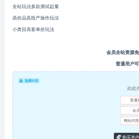
全站玩法多款测试起量
高价品高投产操作玩法
小类目高客单价玩法
会员全站资源免
普通用户可
隐藏内容
此处
普通
会
网站代理
购买本