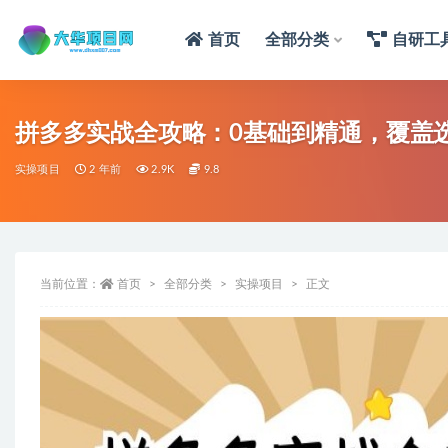
首页
全部分类
自研工
拼多多实战全攻略：0基础到精通，覆盖
实操项目
2 年前
2.9K
9.8
当前位置：
首页
全部分类
实操项目
正文