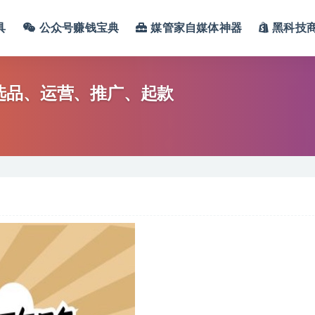
具
公众号赚钱宝典
媒管家自媒体神器
黑科技
选品、运营、推广、起款