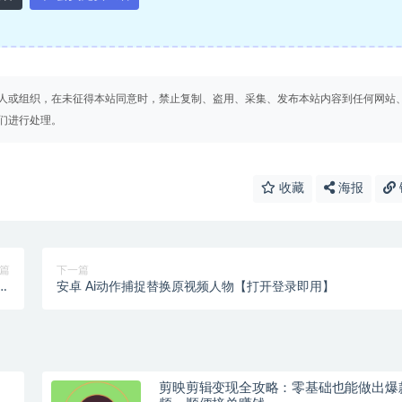
人或组织，在未征得本站同意时，禁止复制、盗用、采集、发布本站内容到任何网站
们进行处理。
收藏
海报
篇
下一篇
士
安卓 Ai动作捕捉替换原视频人物【打开登录即用】
备
剪映剪辑变现全攻略：零基础也能做出爆