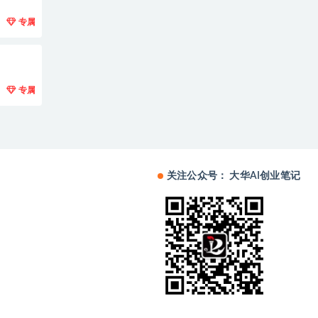
专属
专属
关注公众号： 大华AI创业笔记