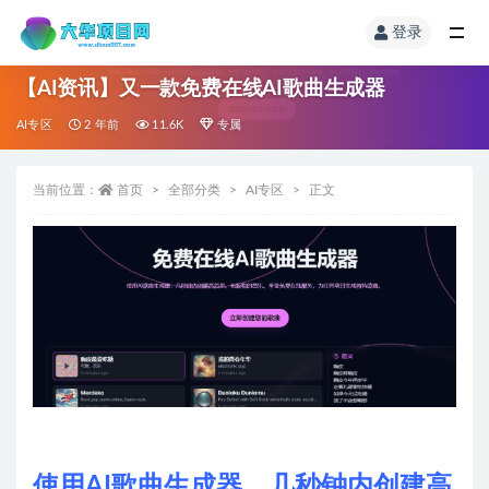
登录
【AI资讯】又一款免费在线AI歌曲生成器
AI专区
2 年前
11.6K
专属
当前位置：
首页
全部分类
AI专区
正文
使用AI歌曲生成器，几秒钟内创建高