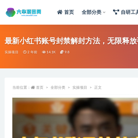
首页
全部分类
自研工
最新小红书账号封禁解封方法，无限释放
实操项目
2 年前
14.1K
9.8
当前位置：
首页
全部分类
实操项目
正文