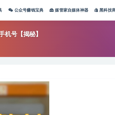
具
公众号赚钱宝典
媒管家自媒体神器
黑科技
手机号【揭秘】