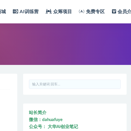
商城
AI训练营
众筹项目
免费专区
会员
站长简介
微信：dahuafuye
公众号： 大华AI创业笔记