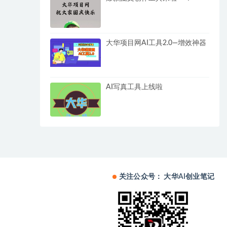
大华项目网AI工具2.0—增效神器
AI写真工具上线啦
关注公众号： 大华AI创业笔记