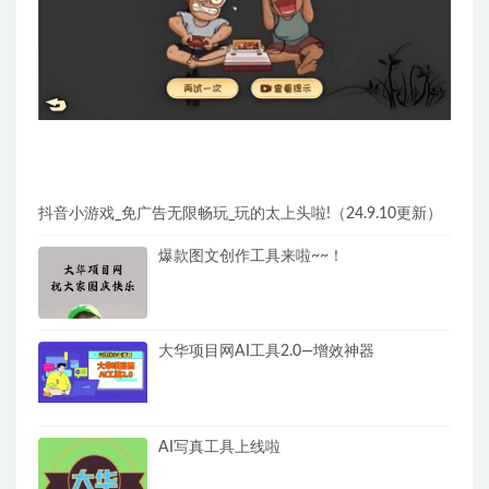
抖音小游戏_免广告无限畅玩_玩的太上头啦!（24.9.10更新）
爆款图文创作工具来啦~~！
大华项目网AI工具2.0—增效神器
AI写真工具上线啦