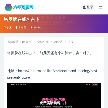
登录
塔罗牌在线AI占卜
AI专区
2 年前
18.6K
当前位置：
首页
全部分类
AI专区
正文
塔罗牌在线AI占卜，前几天还有个AI算命，凑一对了。
地址：https://lenormand.life/zh/lenormand-reading/past-
present-future