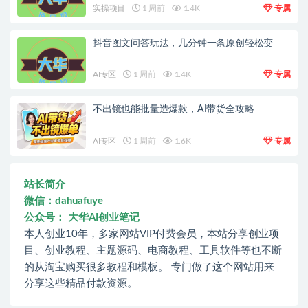
实操项目
1 周前
1.4K
专属
抖音图文问答玩法，几分钟一条原创轻松变
AI专区
1 周前
1.4K
专属
不出镜也能批量造爆款，AI带货全攻略
AI专区
1 周前
1.6K
专属
站长简介
微信：dahuafuye
公众号： 大华AI创业笔记
本人创业10年，多家网站VIP付费会员，本站分享创业项
目、创业教程、主题源码、电商教程、工具软件等也不断
的从淘宝购买很多教程和模板。 专门做了这个网站用来
分享这些精品付款资源。