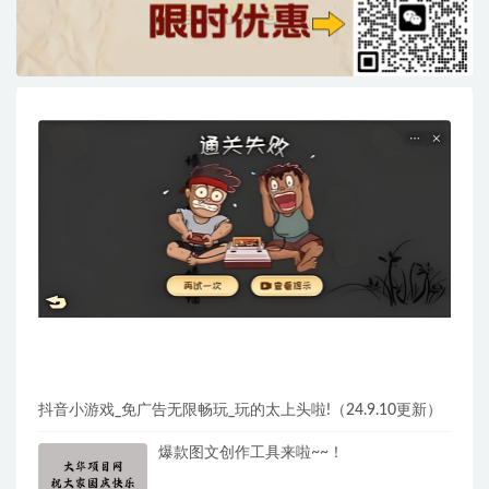
抖音小游戏_免广告无限畅玩_玩的太上头啦!（24.9.10更新）
爆款图文创作工具来啦~~！