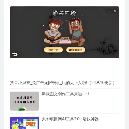
抖音小游戏_免广告无限畅玩_玩的太上头啦!（24.9.10更新）
爆款图文创作工具来啦~~！
大华项目网AI工具2.0—增效神器