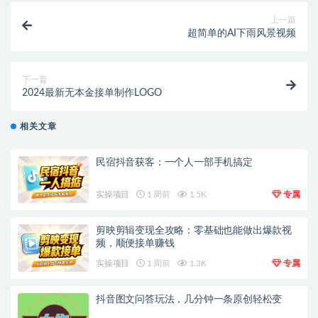
上一篇
超简单的AI下雨风景视频
下一篇
2024最新无本金接单制作LOGO
相关文章
民宿抖音获客：一个人一部手机搞定
实操项目
1 周前
1.5K
专属
剪映剪辑变现全攻略：零基础也能做出爆款视
频，顺便接单赚钱
实操项目
1 周前
1.3K
专属
抖音图文问答玩法，几分钟一条原创轻松变