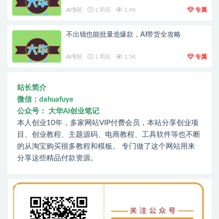
AI专区
1 周前
1.4K
专属
不出镜也能批量造爆款，AI带货全攻略
AI专区
1 周前
1.5K
专属
站长简介
微信：dahuafuye
公众号： 大华AI创业笔记
本人创业10年，多家网站VIP付费会员，本站分享创业项
目、创业教程、主题源码、电商教程、工具软件等也不断
的从淘宝购买很多教程和模板。 专门做了这个网站用来
分享这些精品付款资源。