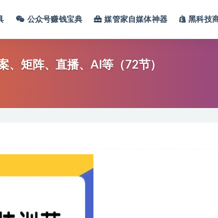
具
公众号赚钱宝典
媒管家自媒体神器
黑科技
、矩阵、直播、AI等（72节）