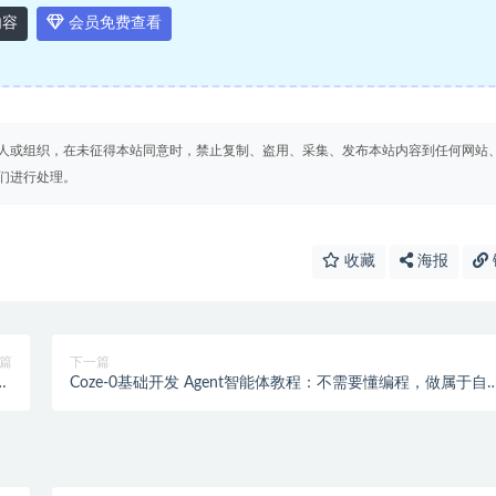
内容
会员免费查看
人或组织，在未征得本站同意时，禁止复制、盗用、采集、发布本站内容到任何网站
们进行处理。
收藏
海报
篇
下一篇
1
Coze-0基础开发 Agent智能体教程：不需要懂编程，做属于自
）
的对话机器人