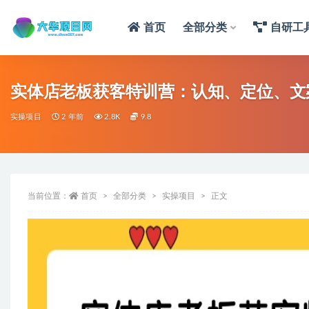
首页
全部分类
自研工
实体店老板获客特训营：认知、定位、文案
实操项目
2 年前
2.8K
9.8
当前位置：
首页
全部分类
实操项目
正文