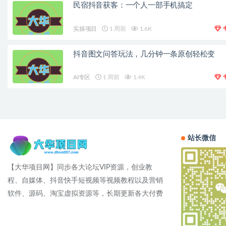
民宿抖音获客：一个人一部手机搞定
实操项目
1 周前
1.6K
抖音图文问答玩法，几分钟一条原创轻松变
AI专区
1 周前
1.4K
站长微信
【大华项目网】同步各大论坛VIP资源，创业教
程、自媒体、抖音快手短视频等视频教程以及营销
软件、源码、淘宝虚拟资源等，长期更新各大付费