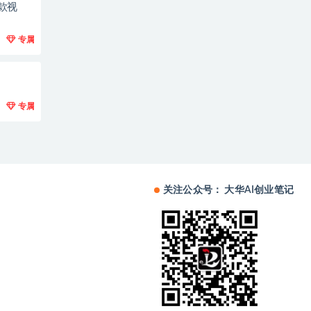
款视
专属
专属
关注公众号： 大华AI创业笔记