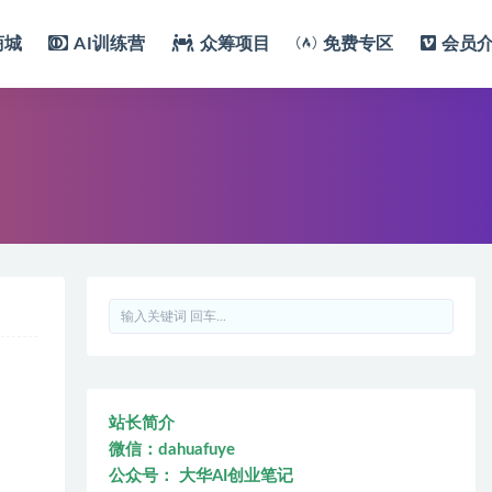
商城
AI训练营
众筹项目
免费专区
会员
站长简介
微信：dahuafuye
公众号： 大华AI创业笔记