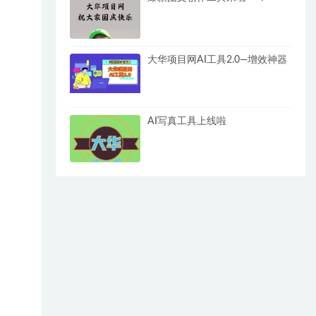
大华项目网AI工具2.0—增效神器
AI写真工具上线啦