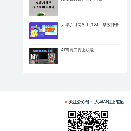
大华项目网AI工具2.0—增效神器
AI写真工具上线啦
关注公众号： 大华AI创业笔记