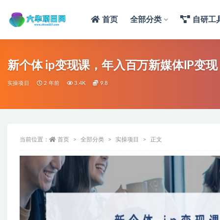
首页
全部分类
自研工
新个体 ip变现课，年入百万新媒体IP变
实操项目
2 年前
3.4K
9.8
当前位置：
首页
全部分类
实操项目
正文