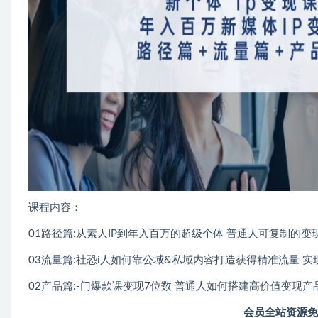
课程内容：
01路径篇:从素人IP到年入百万的超级个体 普通人可复制的变现路径
03流量篇:社恐i人如何靠公域&私域内容打造获得精准流量 实现
02产品篇:-门爆款课变现7位数 普通人如何搭建高价值变现产品
会员全站资源免