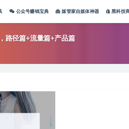
具
公众号赚钱宝典
媒管家自媒体神器
黑科技
现，路径篇+流量篇+产品篇