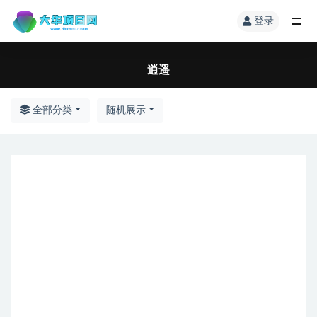
登录
逍遥
全部分类
随机展示